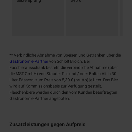
Sektempfang
395 €
120
** Verbindliche Abnahme von Speisen und Getränken über die
Gastronomie-Partner
von Schloß Broich. Bei
Fassbierausschank besteht die verbindliche Abnahme (über
die MST GmbH) von Stauder Pils und / oder Bolten Alt in 30-
Liter-Fässern, zum Preis von 5,30 € (brutto) je Liter. Das Bier
wird auf Kommissionsbasis zur Verfügung gestellt.
Flaschenbiere werden durch den vom Kunden beauftragten
Gastronomie-Partner angeboten.
Zusatzleistungen gegen Aufpreis