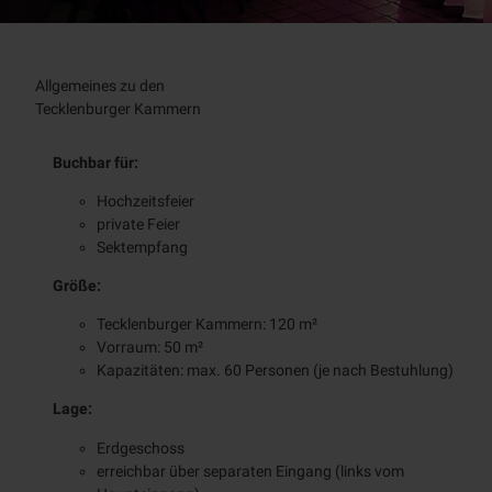
Allgemeines zu den
Tecklenburger Kammern
Buchbar für:
Hochzeitsfeier
private Feier
Sektempfang
Größe:
Tecklenburger Kammern: 120 m²
Vorraum: 50 m²
Kapazitäten: max. 60 Personen (je nach Bestuhlung)
Lage:
Erdgeschoss
erreichbar über separaten Eingang (links vom