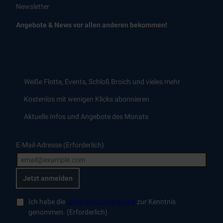
Newsletter
Angebote &
News
vor allen anderen bekommen!
Weiße Flotte,
Events
, Schloß Broich und vieles mehr
Kostenlos mit wenigen Klicks abonnieren
Aktuelle Infos und Angebote des Monats
E-Mail-Adresse
(Erforderlich)
Jetzt anmelden
Ich habe die
Datenschutzerklärung
zur Kenntnis
genommen.
(Erforderlich)