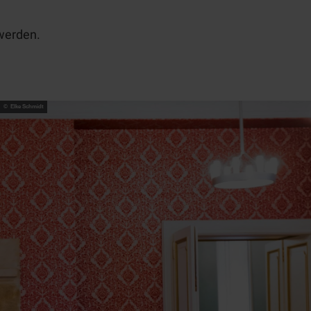
werden.
© Elke Schmidt