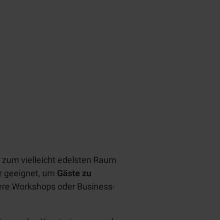
zum vielleicht edelsten Raum
ur geeignet, um
Gäste zu
ere Workshops oder Business-