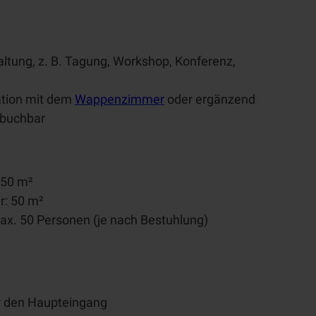
ltung, z. B. Tagung, Workshop, Konferenz,
ation mit dem
Wappenzimmer
oder ergänzend
buchbar
 50 m²
: 50 m²
ax. 50 Personen (je nach Bestuhlung)
r den Haupteingang