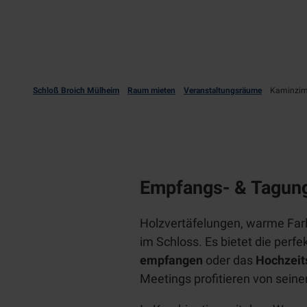
Schloß Broich Mülheim
Raum mieten
Veranstaltungsräume
Kaminzi
Empfangs- & Tagung
Holzvertäfelungen, warme Farb
im Schloss. Es bietet die per
empfangen
oder das
Hochzeit
Meetings profitieren von sei